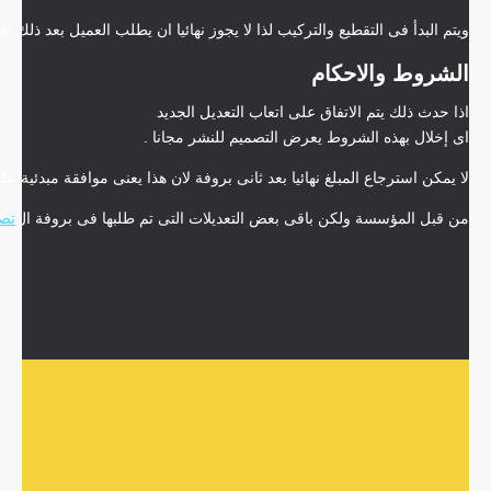
ويتم البدأ فى التقطيع والتركيب لذا لا يجوز نهائيا ان يطلب العميل بعد ذلك تغ
الشروط والاحكام
اذا حدث ذلك يتم الاتفاق على اتعاب التعديل الجديد
اى إخلال بهذه الشروط يعرض التصميم للنشر مجانا .
لا يمكن استرجاع المبلغ نهائيا بعد ثانى بروفة لان هذا يعنى موافقة مبدئية عل
من قبل المؤسسة ولكن باقى بعض التعديلات التى تم طلبها فى بروفة ال
تص