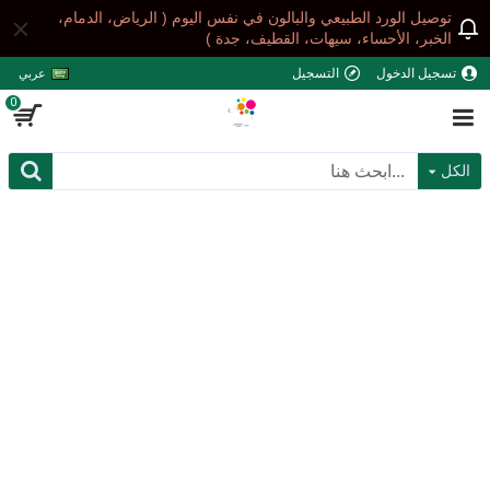
توصيل الورد الطبيعي والبالون في نفس اليوم ( الرياض، الدمام،
الخبر، الأحساء، سيهات، القطيف، جدة )
تسجيل الدخول
التسجيل
عربي
0
الكل