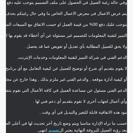
وفي حالة رغبة العميل في الحصول على ملف التصميم يتوجب عليه دفع 30% من قيمة التصميم .
يتم عرض الاعمال فى معرض الاعمال الخاص بنا وفي حال رغبتكم بحذف الع
يتوجب عليك دفع 30% من قيمة العمل او حسب الاتفاق مع المبيعات المتفق معكم على ذلك.
التميز لتقنية المعلومات للتصميم غير مسئولة عن أي أخطاء قد يقوم بها العم
ولا يحق للعميل المطالبة بأي تعديل أو تعويض عما قد يحصل .
الدعم الفني في شركة التميز لتقنية المعلومات وخدمات الإنترنت,
لا يقوم بتقديم أي شرح أو توضيح للعميل عن كيفية التعامل مع أي برنامج ,
أو كيفية أدارة موقعه , والدعم الفني غير ملزم بذلك , وهذا خارج عن مجال 
الدعم الفني مسئول عن مساعدة العميل في كافة الأعمال التي نقوم بتنفيذها
وأي أعمال لجهات أخرى لا نقوم بتقديم أي دعم فني لها .
بنود هذه الاتفاقية قابلة للتغير والتبديل في أي وقت ,
حسب ما تراه الإدارة مناسبا ويتم وضع تاريخ آخر تحديث لها في أعلى الصفح
بعد رؤية العميل للبروفة النهائية يعتبر ال
تصميم
انتهى,