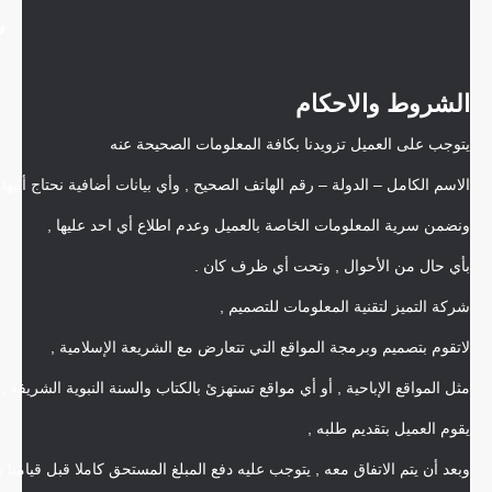
ش
الشروط والاحكام
يتوجب على العميل تزويدنا بكافة المعلومات الصحيحة عنه
الاسم الكامل – الدولة – رقم الهاتف الصحيح , وأي بيانات أضافية نحتاج أليها
ونضمن سرية المعلومات الخاصة بالعميل وعدم اطلاع أي احد عليها ,
بأي حال من الأحوال , وتحت أي ظرف كان .
شركة التميز لتقنية المعلومات للتصميم ,
لاتقوم بتصميم وبرمجة المواقع التي تتعارض مع الشريعة الإسلامية ,
مثل المواقع الإباحية , أو أي مواقع تستهزئ بالكتاب والسنة النبوية الشريفة , و
يقوم العميل بتقديم طلبه ,
وبعد أن يتم الاتفاق معه , يتوجب عليه دفع المبلغ المستحق كاملا قبل قيامنا ب