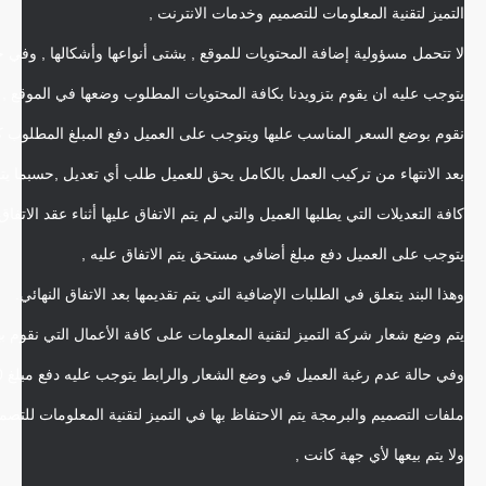
التميز لتقنية المعلومات للتصميم وخدمات الانترنت ,
لا تتحمل مسؤولية إضافة المحتويات للموقع , بشتى أنواعها وأشكالها , وفي 
يتوجب عليه ان يقوم بتزويدنا بكافة المحتويات المطلوب وضعها في الموقع , ويع
نقوم بوضع السعر المناسب عليها ويتوجب على العميل دفع المبلغ المطلوب كام
بعد الانتهاء من تركيب العمل بالكامل يحق للعميل طلب أي تعديل ,حسبما يتم
كافة التعديلات التي يطلبها العميل والتي لم يتم الاتفاق عليها أثناء عقد الاتفاق
يتوجب على العميل دفع مبلغ أضافي مستحق يتم الاتفاق عليه ,
وهذا البند يتعلق في الطلبات الإضافية التي يتم تقديمها بعد الاتفاق النهائي.
يتم وضع شعار شركة التميز لتقنية المعلومات على كافة الأعمال التي نقوم به
وفي حالة عدم رغبة العميل في وضع الشعار والرابط يتوجب عليه دفع مبلغ 10% من قيمة العمل .
ملفات التصميم والبرمجة يتم الاحتفاظ بها في التميز لتقنية المعلومات للتصمي
ولا يتم بيعها لأي جهة كانت ,