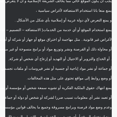
يجب أن يكون الموقع خالي مما يخالف الشريعة الإسلامية و أن لا يتعرض الم
يمنع منعا باتا استخدام الاستضافة لأغراض سياسية ،
و يمنع التعرض لأي دولة عربية أو إسلامية بأي شكل من الأشكال .
يمنع استخدام الموقع أو أي خدمة من الخدمات( الاستضافه – التصميم – الدعم
لأغراض غير قانونية.. مثل مهاجمة أو اختراق موقع أو جهاز أو شركة أو أي ش
أو محاولة ذلك أو القرصنة ونشر وتوزيع مواد أو برامج منسوخة أو غير مرخص 
. أو الخداع والتزوير أو الاحتيال أو التهديد أو إزعاج أي شخص أو شركة,
أو جماعة أو نشر مواد إباحية أو جنسية أو نشر فيروسات أو ملفات تجسس ,
أو وضع روابط إلى مواقع تحتوي على مثل هذه المخالفات.
يمنع انتهاك حقوق الملكية الفكرية أو تشويه سمعة شخص أو مؤسسة أو شر
أو تعمد نشر أي معلومات تسبب ضررا لشركة أو شخص أو دولة أو جماعة,
وعدم وضع مواد قرصنة وبرامج مسروقة وجميع ما يخالف قوانين مؤسسة التمي
يمنع استخدام الموقع أو أي خدمة من الخدمات في الإضرار بالمزود (السيرفر