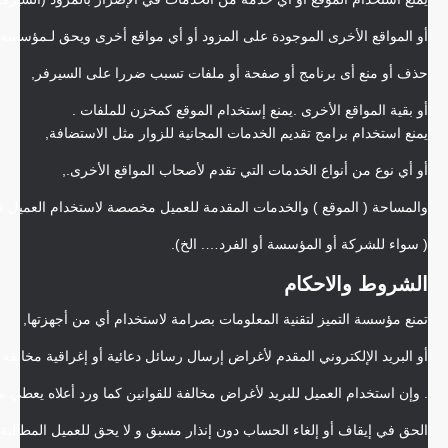
أو المواقع الأخرى الموجودة على المزود أو أي مواقع أخرى ويحق لـمؤسسة ال
حذف أو منع أى برنامج أو صفحة أو ملفات تسبب ضررا على السيرفر,
أو بقية المواقع الأخرى .يمنع إستخدام الموقع كمخزن للملفات .
يمنع استخدام برامج تقديم الخدمات المجانية للزوار مثل الاستضافة,
أو أي نوع من أنواع الخدمات التي تقدم لأصحاب المواقع الأخرى.,
والمساحة ( الموقع ) والخدمات المقدمة للعميل مخصصة لاستخدام العميل 
( سواء للشركة أو المؤسسة أو الفرد…. الخ).
الشروط والاحكام
تمنع مؤسسة التميز لتقنية المعلومات بصرامة لاستخدام أي من أجهزتها,
أو البريد الإلكتروني المقدم لأغراض إرسال رسائل دعائية أو إغراقية مخالفة ل
. وإن استخدام العميل للبريد لأغراض مخالفة للقوانين كما ورد أعلاه يعطي م
الحق في إيقاف أو إلغاء الحساب دون إنذار مسبق و لا يحق للعميل المطالبة 