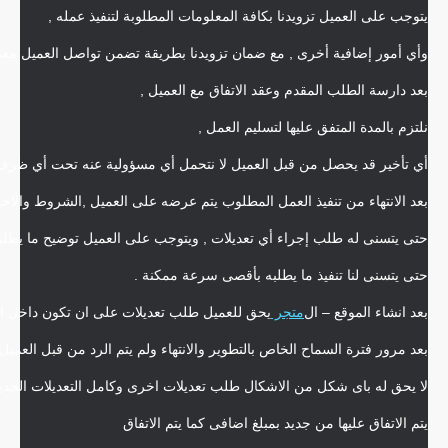
يتوجب على العميل تزويدنا بكافة المعلومات المطلوبة لتنفيذ عمله ,
وأي أمور إضافية أخرى , مع ضمان تزويدنا بطريقة تضمن تواصل العميل معنا أ
بعد دارسة الطلب المقدم وعقد الاتفاق مع العميل ,
نلتزم بالمدة المتفق عليها لتسليم العمل ,
أي تأخير قد يحصل من قبل العميل لا نتحمل أي مسؤولية عنه تحت أي ظرف
بعد الانتهاء من تنفيذ العمل المطلوب يتم عرضه على العميل ,الشروط والاح
حتى يتسنى له طلب إجراء أي تعديلات , ويتوجب على العميل توضيح ما يطل
حتى يتسنى لنا تنفيذ ما يطلبه بأقصى سرعة ممكنة .
بعد انشاء الموقع – ال
متجر
يحق للعميل طلب تعديلات على ان تكون داخل الاتفاق 
بعد مرور فترة السماح الخاص بالتطوير والانتهاء ولم يتم الرد من قبل العميل 
لا يحق له باى شكل من الاشكال طلب تعديلات اخرى وكامل التعديلات الجديد
يتم الاتفاق عليها من جديد بمبلغ اضافى كما يتم الاتفاق